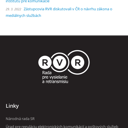
inštitútu pre komunikácie
Zástupcovia RVR diskutovali v ČR o návrhu zákona o
29. 3. 2022
mediálnych službách
Linky
Národná rada SR
Úrad pre reguláciu elektronických komunikácií a poštových služieb