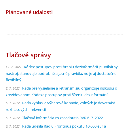
Plánované udalosti
Tlačové správy
Kódex postupov proti šíreniu dezinformácií je unikátny
12. 7. 2022
nástroj, stanovuje podrobné a jasné pravidlá, no je aj dostatočne
flexibilný
Rada pre vysielanie a retransmisiu organizuje diskusiu o
8. 7. 2022
zrevidovanom Kódexe postupov proti šíreniu dezinformácií
Rada vyhlásila výberové konanie, voľných je devätnásť
6. 7. 2022
rozhlasových frekvencií
Tlačová informácia zo zasadnutia RVR 6. 7. 2022
6. 7. 2022
Rada udelila Rádiu Frontinus pokutu 10 000 eur a
6. 7. 2022