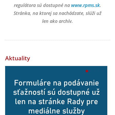
regulátora sú dostupné na
www.rpms.sk
.
Stránka, na ktorej sa nachádzate, slúži už
len ako archív.
Aktuality