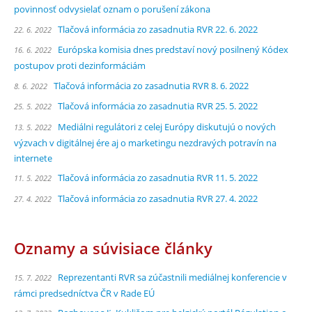
povinnosť odvysielať oznam o porušení zákona
Tlačová informácia zo zasadnutia RVR 22. 6. 2022
22. 6. 2022
Európska komisia dnes predstaví nový posilnený Kódex
16. 6. 2022
postupov proti dezinformáciám
Tlačová informácia zo zasadnutia RVR 8. 6. 2022
8. 6. 2022
Tlačová informácia zo zasadnutia RVR 25. 5. 2022
25. 5. 2022
Mediálni regulátori z celej Európy diskutujú o nových
13. 5. 2022
výzvach v digitálnej ére aj o marketingu nezdravých potravín na
internete
Tlačová informácia zo zasadnutia RVR 11. 5. 2022
11. 5. 2022
Tlačová informácia zo zasadnutia RVR 27. 4. 2022
27. 4. 2022
Oznamy a súvisiace články
Reprezentanti RVR sa zúčastnili mediálnej konferencie v
15. 7. 2022
rámci predsedníctva ČR v Rade EÚ